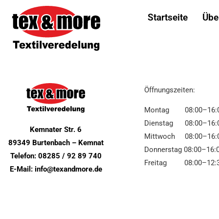
Kategorie:
Un
Startseite
Übe
PDF’s
Öffnungszeiten:
Montag 08:00–16:
Dienstag 08:00–16:
Kemnater Str. 6
Mittwoch 08:00–16:
89349 Burtenbach – Kemnat
Donnerstag 08:00–16:
Telefon:
08285 / 92 89 740
Freitag 08:00–12:
E-Mail:
info@texandmore.de